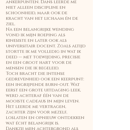
ankerpunten. Dans leerde me
niet alleen discipline en
schoonheid, maar ook de
kracht van het lichaam én de
ziel.
Na een belangrijke wending
vond ik mijn roeping als
kinesiste en later ook als
universitair docent. Zoals altijd
stortte ik me volledig in wat ik
deed — met toewijding, precisie
en een groot hart voor de
mensen die ik begeleid.
Toch bracht die intense
gedrevenheid ook een keerpunt:
een ingrijpende burn-out. Wat
eerst een grote uitdaging leek,
werd achteraf één van de
mooiste cadeaus in mijn leven.
Het leerde me vertragen,
zachter zijn voor mezelf,
loslaten en opnieuw ontdekken
wat écht belangrijk is.
Dankzij mijn achtergrond als