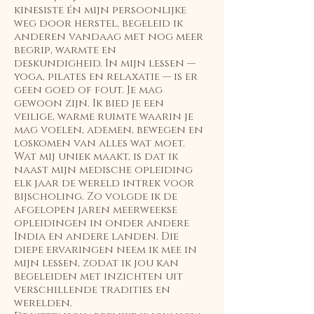
kinesiste én mijn persoonlijke
weg door herstel, begeleid ik
anderen vandaag met nog meer
begrip, warmte en
deskundigheid. In mijn lessen —
yoga, pilates en relaxatie — is er
geen goed of fout. Je mag
gewoon zijn. Ik bied je een
veilige, warme ruimte waarin je
mag voelen, ademen, bewegen en
loskomen van alles wat moet.
Wat mij uniek maakt, is dat ik
naast mijn medische opleiding
elk jaar de wereld intrek voor
bijscholing. Zo volgde ik de
afgelopen jaren meerweekse
opleidingen in onder andere
India en andere landen. Die
diepe ervaringen neem ik mee in
mijn lessen, zodat ik jou kan
begeleiden met inzichten uit
verschillende tradities en
werelden.