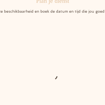
Plan je dienst
ze beschikbaarheid en boek de datum en tijd die jou goe