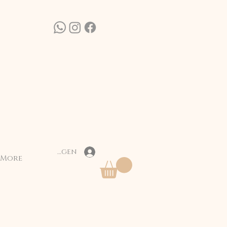
Inloggen
More