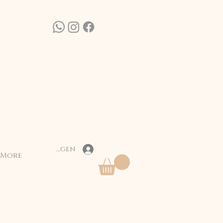
Inloggen
More