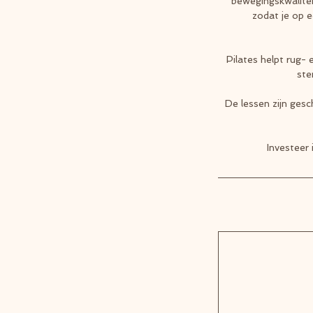
bewegingskwalitei
zodat je op e
Pilates helpt rug-
ste
De lessen zijn gesc
Investeer