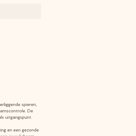
erliggende spieren,
haamscontrole. De
ls uitgangspunt.
ering en een gezonde