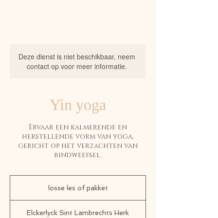
Deze dienst is niet beschikbaar, neem
contact op voor meer informatie.
Yin yoga
Ervaar een kalmerende en
herstellende vorm van yoga,
gericht op het verzachten van
bindweefsel.
losse
les
losse les of pakket
of
pakket
Elckerlyck Sint Lambrechts Herk